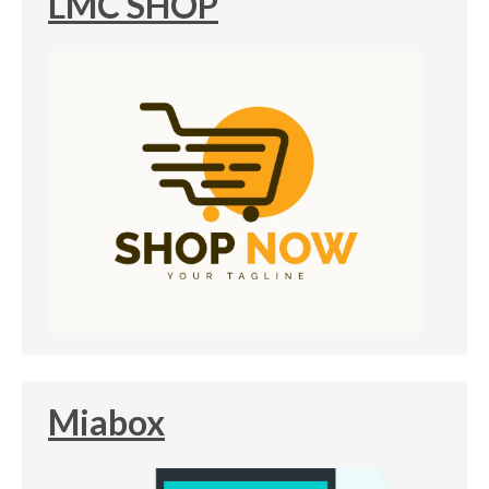
LMC SHOP
Miabox