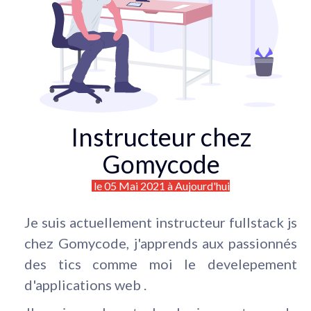
Instructeur chez
Gomycode
le 05 Mai 2021 à Aujourd'hui
Je suis actuellement instructeur fullstack js
chez Gomycode, j'apprends aux passionnés
des tics comme moi le develepement
d'applications web .